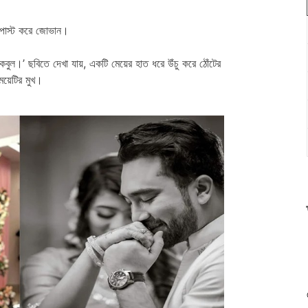
ি পোস্ট করে জোভান।
কবুল।’ ছবিতে দেখা যায়, একটি মেয়ের হাত ধরে উঁচু করে ঠোঁটের
েয়েটির মুখ।