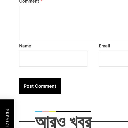
Comment
*
Name
Email
আরও খবর