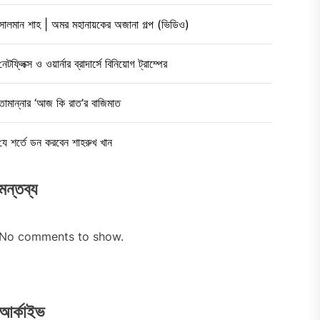
সালমান শাহ | অমর মহানায়কের অজানা গল্প (ভিডিও)
নেটফ্লিক্স ও ওয়ার্নার ব্রাদার্সে বিনিয়োগ ট্রাম্পের
তামান্নার ‘আজ কি রাত’র বাজিমাত
যে শর্তে ডন করবেন শাহরুখ খান
মন্তব্য
No comments to show.
আর্কাইভ