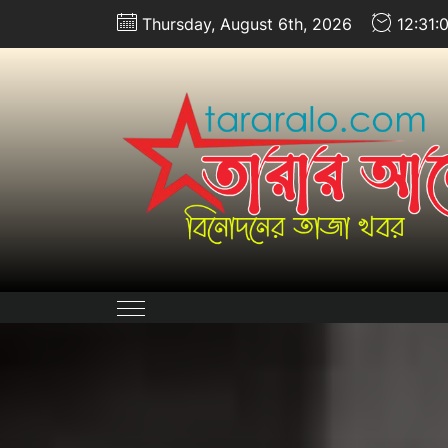
Skip
Thursday, August 6th, 2026
12:31:
to
the
content