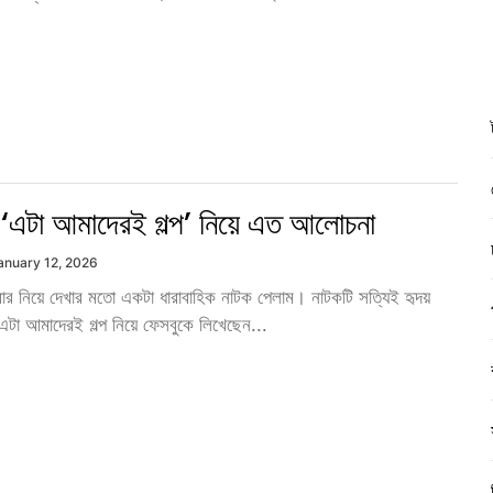
 ‘এটা আমাদেরই গল্প’ নিয়ে এত আলোচনা
anuary 12, 2026
রিবার নিয়ে দেখার মতো একটা ধারাবাহিক নাটক পেলাম। নাটকটি সত্যিই হৃদয়
এটা আমাদেরই গল্প নিয়ে ফেসবুকে লিখেছেন...