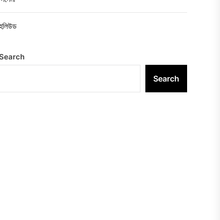
হলিউড
Search
Search