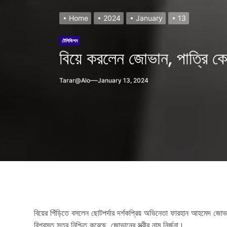
Home
2024
January
13
টেলিভিশন
বিয়ে করলেন জোভান, পাত্রি ক
Tarar@alo
January 13, 2024
h?
বিয়ের পিঁড়িতে বসলেন ছোটপর্দার দর্শকপ্রিয় অভিনেতা ফারহান আহমেদ জো
বিশ্বস্ত সূত্র নিশ্চিত করেছে, জোভানের স্ত্রীর নাম নির্জনা।