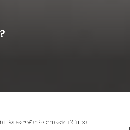
ে?
ভান। বিয়ে করলেও স্ত্রীর পরিচয় গোপন রেখেছেন তিনি। তবে