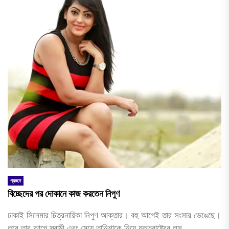
প্রচ্ছদ
বিচ্ছেদের পর দোকানে কাজ করতেন নিপুণ
ঢাকাই সিনেমার চিত্রনায়িকা নিপুণ আক্তার। বহু আগেই তার সংসার ভেঙেছে।
তবে তার আগে স্বামী এবং মেয়ে তানিশাকে নিয়ে যুক্তরাষ্ট্রের লস...