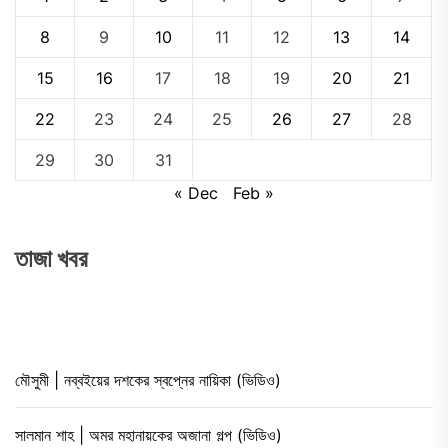
8
9
10
11
12
13
14
15
16
17
18
19
20
21
22
23
24
25
26
27
28
29
30
31
« Dec
Feb »
তাজা খবর
মৌসুমী | নব্বইয়ের দশকের স্বপ্নের নায়িকা (ভিডিও)
সালমান শাহ | অমর মহানায়কের অজানা গল্প (ভিডিও)