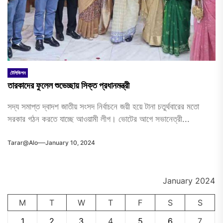
টেলিভিশন
তারকাদের ফুলেল শুভেচ্ছায় সিক্ত প্রধানমন্ত্রী
সদ্য সমাপ্ত দ্বাদশ জাতীয় সংসদ নির্বাচনে জয়ী হয়ে টানা চতুর্থবারের মতো
সরকার গঠন করতে যাচ্ছে আওয়ামী লীগ। ভোটের আগে সভানেত্রী...
Tarar@alo
January 10, 2024
January 2024
M
T
W
T
F
S
S
1
2
3
4
5
6
7