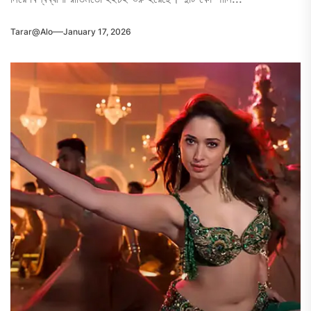
Tarar@alo
January 17, 2026