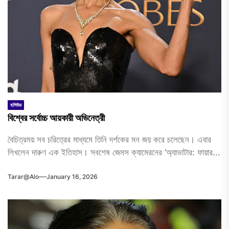
হলিউড
বিশ্বের সর্বোচ্চ আয়কারী অভিনেত্রী
বৈচিত্রময় সব চরিত্রের মাধ্যমে তিনি দর্শকের মন জয় করে চলেছেন। এবার
লিখলেন দারুণ এক ইতিহাস। সবশেষ জেমস ক্যামেরনের ‘অ্যাভাটার: ফায়ার...
Tarar@alo
January 16, 2026