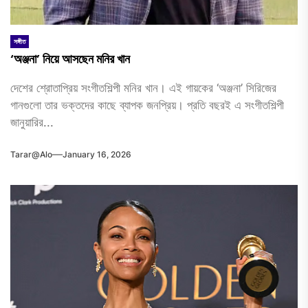
সঙ্গীত
‘অঞ্জনা’ নিয়ে আসছেন মনির খান
দেশের শ্রোতাপ্রিয় সংগীতশিল্পী মনির খান। এই গায়কের ‘অঞ্জনা’ সিরিজের
গানগুলো তার ভক্তদের কাছে ব্যাপক জনপ্রিয়। প্রতি বছরই এ সংগীতশিল্পী
জানুয়ারির...
Tarar@alo
January 16, 2026