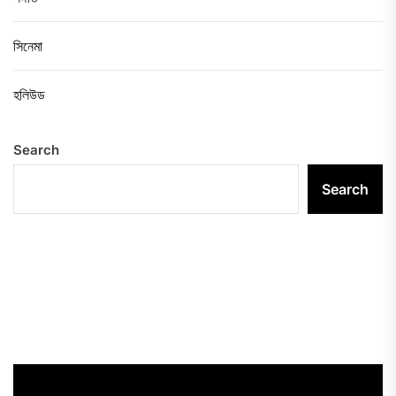
সিনেমা
হলিউড
Search
Search