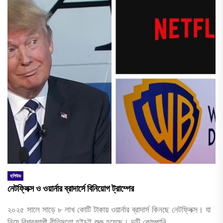
হলিউড
নেটফ্লিক্স ও ওয়ার্নার ব্রাদার্সে বিনিয়োগ ট্রাম্পের
২০২৫ সালে সাড়ে ৮ লাখ কোটি টাকায় ওয়ার্নার ব্রাদার্স কিনছে নেটফ্লিক্স। যা
নিয়ে বিশ্বব্যাপী রীতিমতো হইচই শুরু হয়েছে। দুটি কোম্পানি...