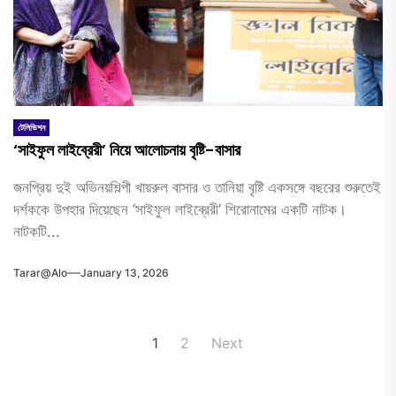
টেলিভিশন
‘সাইফুল লাইব্রেরী’ নিয়ে আলোচনায় বৃষ্টি-বাসার
জনপ্রিয় দুই অভিনয়শিল্পী খায়রুল বাসার ও তানিয়া বৃষ্টি একসঙ্গে বছরের শুরুতেই
দর্শককে উপহার দিয়েছেন ‘সাইফুল লাইব্রেরী’ শিরোনামের একটি নাটক।
নাটকটি...
Tarar@alo
January 13, 2026
Posts
1
2
Next
pagination