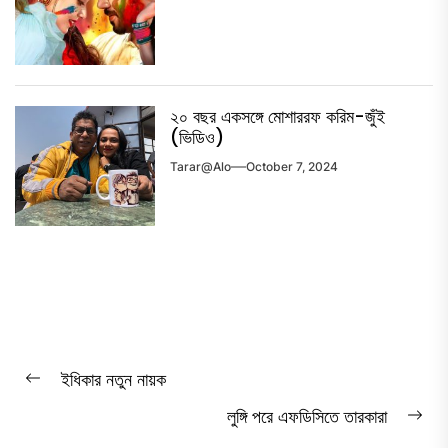
২০ বছর একসঙ্গে মোশাররফ করিম-জুঁই
(ভিডিও)
Tarar@alo
October 7, 2024
Post
ইধিকার নতুন নায়ক
Previous
navigation
লুঙ্গি পরে এফডিসিতে তারকারা
post:
Ne