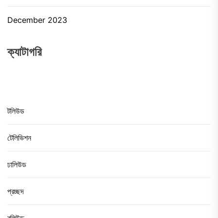
December 2023
ক্যাটাগরি
টলিউড
টেলিভিশন
ঢালিউড
প্রচ্ছদ