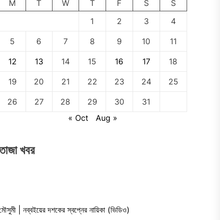
M
T
W
T
F
S
S
1
2
3
4
5
6
7
8
9
10
11
12
13
14
15
16
17
18
19
20
21
22
23
24
25
26
27
28
29
30
31
« Oct
Aug »
তাজা খবর
মৌসুমী | নব্বইয়ের দশকের স্বপ্নের নায়িকা (ভিডিও)