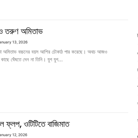
ও তরুণ অমিতাভ
anuary 13, 2026
া অমিতাভ বচ্চনের বয়স আশির চৌকাঠ পার করেছে। অথচ আজও
 কাছে ঘেঁষতে দেন না তিনি। যুগ যুগ...
লে ফ্লপ, ওটিটিতে বাজিমাত
anuary 12, 2026