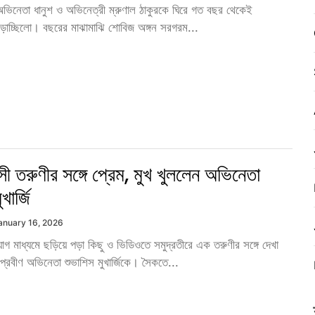
অভিনেতা ধানুশ ও অভিনেত্রী ম্রুণাল ঠাকুরকে ঘিরে গত বছর থেকেই
 ছড়াচ্ছিলো। বছরের মাঝামাঝি শোবিজ অঙ্গন সরগরম...
ী তরুণীর সঙ্গে প্রেম, মুখ খুললেন অভিনেতা
খার্জি
anuary 16, 2026
গ মাধ্যমে ছড়িয়ে পড়া কিছু ও ভিডিওতে সমুদ্রতীরে এক তরুণীর সঙ্গে দেখা
্রবীণ অভিনেতা শুভাশিস মুখার্জিকে। সৈকতে...