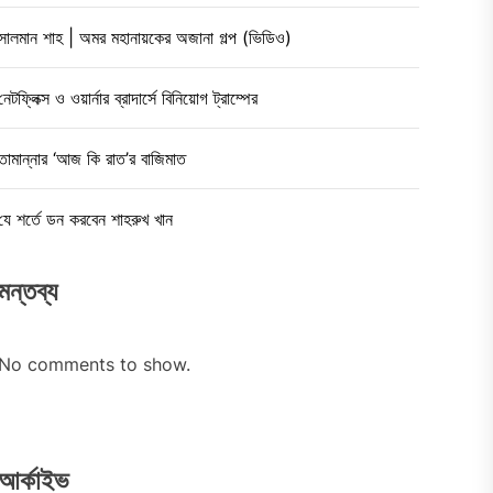
সালমান শাহ | অমর মহানায়কের অজানা গল্প (ভিডিও)
নেটফ্লিক্স ও ওয়ার্নার ব্রাদার্সে বিনিয়োগ ট্রাম্পের
তামান্নার ‘আজ কি রাত’র বাজিমাত
যে শর্তে ডন করবেন শাহরুখ খান
মন্তব্য
No comments to show.
আর্কাইভ