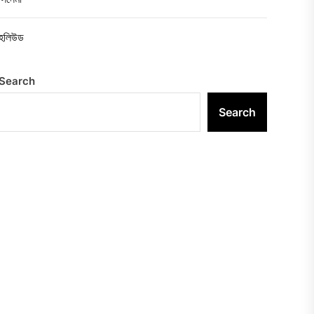
হলিউড
Search
Search