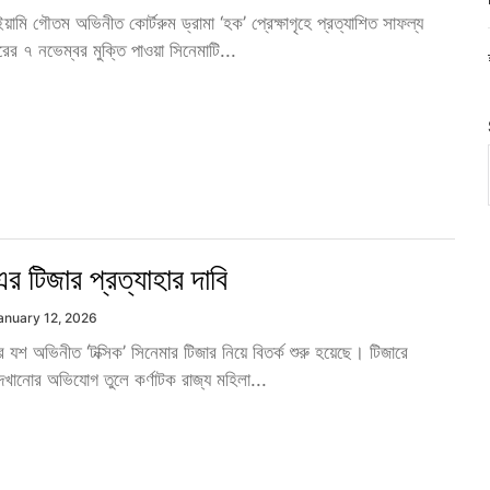
য়ামি গৌতম অভিনীত কোর্টরুম ড্রামা ‘হক’ প্রেক্ষাগৃহে প্রত্যাশিত সাফল্য
র ৭ নভেম্বর মুক্তি পাওয়া সিনেমাটি...
এর টিজার প্রত্যাহার দাবি
anuary 12, 2026
ার যশ অভিনীত ‘টক্সিক’ সিনেমার টিজার নিয়ে বিতর্ক শুরু হয়েছে। টিজারে
 দেখানোর অভিযোগ তুলে কর্ণাটক রাজ্য মহিলা...