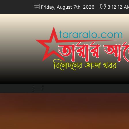
Skip
Friday, August 7th, 2026
3:12:13 A
to
the
content