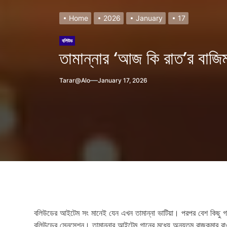
Home
2026
January
17
বলিউড
তামান্নার ‘আজ কি রাত’র বাজি
Tarar@alo
January 17, 2026
h?
বলিউডের আইটেম সং মানেই যেন এখন তামান্না ভাটিয়া। পরপর বেশ কিছু গা
বলিউডের সেনসেশন। তামান্নার আইটেম গানের মধ্যে অন্যতম রাজকুমার রাও ও