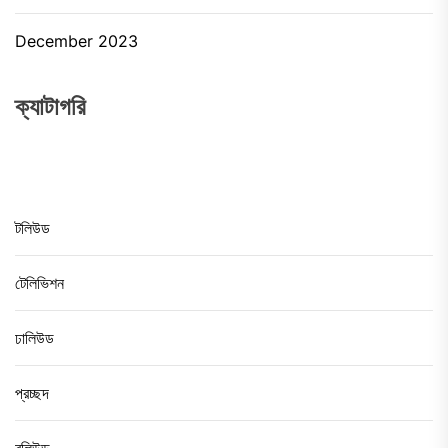
December 2023
ক্যাটাগরি
টলিউড
টেলিভিশন
ঢালিউড
প্রচ্ছদ