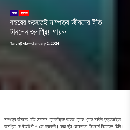
সঙ্গীত
হলিউড
বছরের শুরুতেই দাম্পত্য জীবনের ইতি
টানলেন জনপ্রিয় গায়ক
Tarar@alo
January 2, 2024
দাম্পত্য জীবনের ইতি টানলেন ‘ব্যাকস্ট্রিট বয়েজ’ ব্যান্ড খ্যাত মার্কিন যুক্তরাষ্ট্রের
জনপ্রিয় সংগীতশিল্পী এ জে ম্যাকলি। তার স্ত্রী রোচেলকে ডিভোর্স দিয়েছেন তিনি।