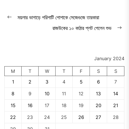
Post
ময়লার ভাগাড়ে পরিপাটি পোশাকে সেজেগুজে তারকারা
Previous
navigation
রাজউকের ১০ কাঠার প্লট পেলেন শুভ
post:
Ne
pos
January 2024
M
T
W
T
F
S
S
1
2
3
4
5
6
7
8
9
10
11
12
13
14
15
16
17
18
19
20
21
22
23
24
25
26
27
28