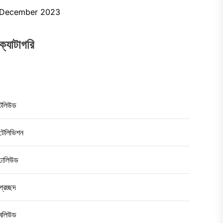
December 2023
ক্যাটাগরি
টলিউড
টেলিভিশন
ঢালিউড
প্রচ্ছদ
বলিউড