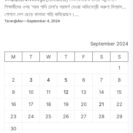
শিক্ষার্থীদের ওপর ‘গরম পানি ঢালা’র পরামর্শ দেওয়া অভিনেত্রী অরুণা বিশ্বাস
গোপনে দেশ ছেড়ে কানাডা পাড়ি জমিয়েছেন।...
Tarar@alo
September 4, 2024
September 2024
M
T
W
T
F
S
S
1
2
3
4
5
6
7
8
9
10
11
12
13
14
15
16
17
18
19
20
21
22
23
24
25
26
27
28
29
30