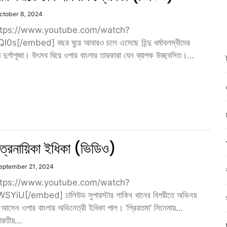
ctober 8, 2024
tps://www.youtube.com/watch?
s[/embed] বছর ঘুরে আবারও চলে এসেছে হিন্দু ধর্মাবলম্বীদের
দুর্গাপূজা। উৎসব ঘিরে ওপার বাংলার তারকারা যেন ব্যাপক উচ্ছ্বসিত।
িত্রনায়িকা ইধিকা (ভিডিও)
eptember 21, 2024
tps://www.youtube.com/watch?
iU[/embed] ঢালিউড সুপারস্টার শাকিব খানের বিপরীতে অভিনয়
সেন ওপার বাংলার অভিনেত্রী ইধিকা পাল। ‘প্রিয়তমা’ সিনেমায়
রতীয়...