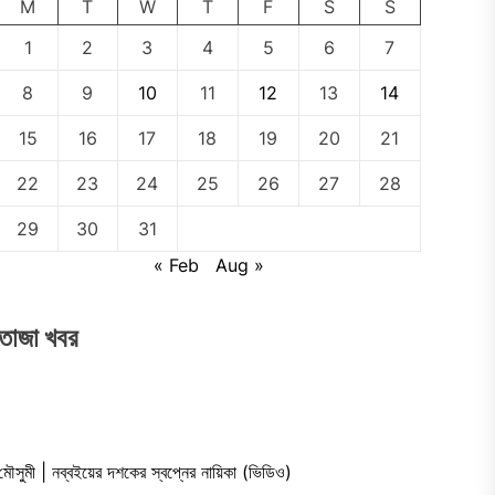
M
T
W
T
F
S
S
1
2
3
4
5
6
7
8
9
10
11
12
13
14
15
16
17
18
19
20
21
22
23
24
25
26
27
28
29
30
31
« Feb
Aug »
তাজা খবর
মৌসুমী | নব্বইয়ের দশকের স্বপ্নের নায়িকা (ভিডিও)