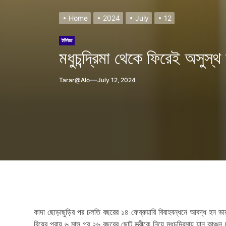
Home
2024
July
12
টলিউড
মধুচন্দ্রিমা থেকে ফিরেই অসুস্থ
Tarar@alo
July 12, 2024
h?
কাদা ছোড়াছুড়ির পর চলতি বছরের ১৪ ফেব্রুয়ারি বিবাহবন্ধনে আবদ্ধ হন ভারত
বিয়ের প্রায় ৬ মাস পর ২৬ বছরের ছোট স্ত্রীকে নিয়ে মধুচন্দ্রিমায় যান কাঞ