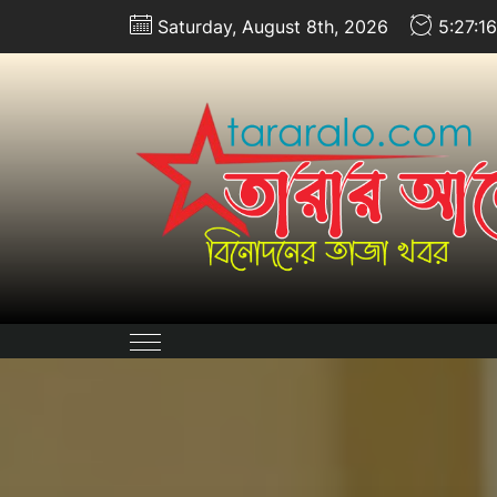
Skip
Saturday, August 8th, 2026
5:27:1
to
the
content