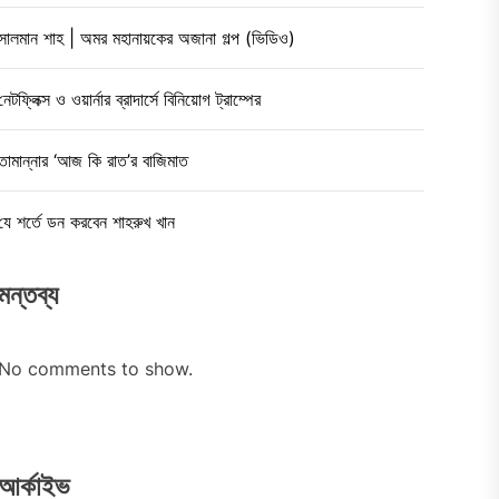
সালমান শাহ | অমর মহানায়কের অজানা গল্প (ভিডিও)
নেটফ্লিক্স ও ওয়ার্নার ব্রাদার্সে বিনিয়োগ ট্রাম্পের
তামান্নার ‘আজ কি রাত’র বাজিমাত
যে শর্তে ডন করবেন শাহরুখ খান
মন্তব্য
No comments to show.
আর্কাইভ