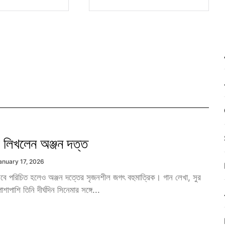
ী লিখলেন অঞ্জন দত্ত
anuary 17, 2026
সেবে পরিচিত হলেও অঞ্জন দত্তের সৃজনশীল জগৎ বহুমাত্রিক। গান লেখা, সুর
শাপাশি তিনি দীর্ঘদিন সিনেমার সঙ্গে...