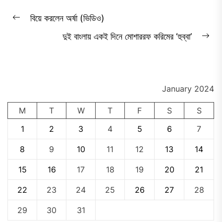
Post
বিয়ে করলেন অর্ষা (ভিডিও)
Previous
navigation
দুই বাংলায় একই দিনে মোশাররফ করিমের ‘হুব্বা’
post:
Ne
pos
January 2024
M
T
W
T
F
S
S
1
2
3
4
5
6
7
8
9
10
11
12
13
14
15
16
17
18
19
20
21
22
23
24
25
26
27
28
29
30
31