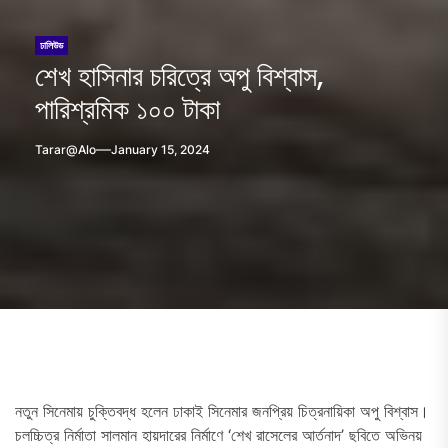
ঢালিউড
শেখ হাসিনার চরিত্রে অপু বিশ্বাস,
পারিশ্রমিক ১০০ টাকা
Tarar@alo
January 15, 2024
নতুন সিনেমায় চুক্তিবদ্ধ হলেন ঢাকাই সিনেমার জনপ্রিয় চিত্রনায়িকা অপু বিশ্বাস।
চলচ্চিত্র নির্মাতা সালমান হায়দারের নির্মাণে ‘শেখ রাসেলের আর্তনাদ’ ছবিতে অভিনয়