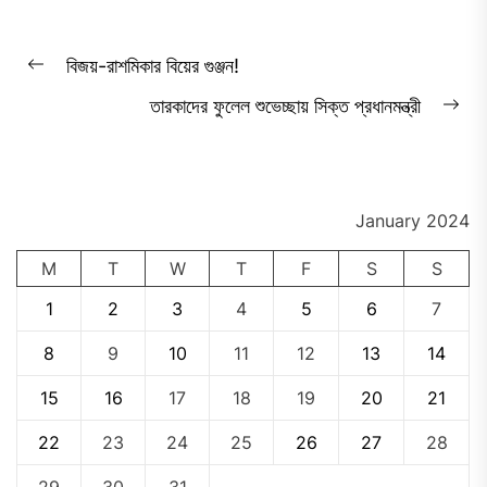
Post
বিজয়-রাশমিকার বিয়ের গুঞ্জন!
Previous
navigation
তারকাদের ফুলেল শুভেচ্ছায় সিক্ত প্রধানমন্ত্রী
post:
Ne
pos
January 2024
M
T
W
T
F
S
S
1
2
3
4
5
6
7
8
9
10
11
12
13
14
15
16
17
18
19
20
21
22
23
24
25
26
27
28