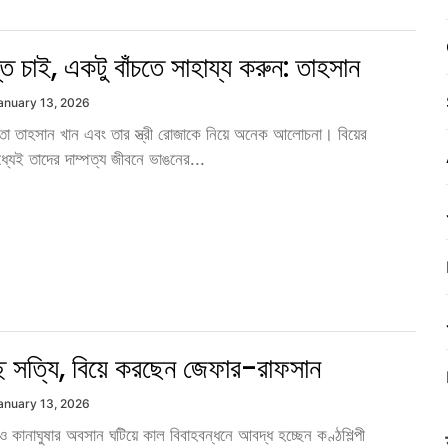
ি চাই, একটু বাঁচতে সাহায্য করুন: তাহসান
anuary 13, 2026
া তাহসান খান এবং তার স্ত্রী রোজাকে নিয়ে অনেক আলোচনা। বিয়ের
যেই তাদের দাম্পত্য জীবনে ভাঙনের...
্ছে সত্যি, বিয়ে করছেন জেফার-রাফসান
anuary 13, 2026
জন ও কানাঘুষার অবসান ঘটিয়ে কাল বিবাহবন্ধনে আবদ্ধ হচ্ছেন কণ্ঠশিল্পী