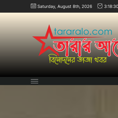
Skip
Saturday, August 8th, 2026
3:18:3
to
the
content