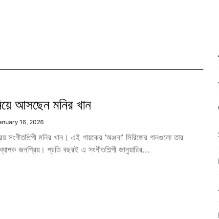
 নিয়ে আসছেন মনির খান
anuary 16, 2026
রিয় সংগীতশিল্পী মনির খান। এই গায়কের ‘অঞ্জনা’ সিরিজের গানগুলো তার
্যাপক জনপ্রিয়। প্রতি বছরই এ সংগীতশিল্পী জানুয়ারির...