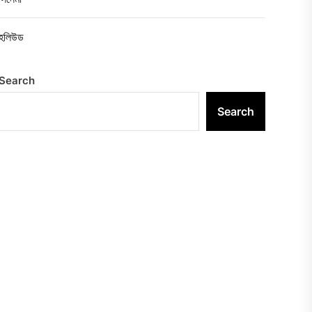
হলিউড
Search
Search