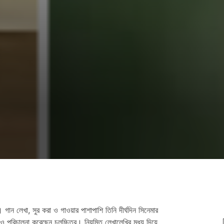
গান লেখা, সুর করা ও গাওয়ার পাশাপাশি তিনি দীর্ঘদিন সিনেমার
ও পরিচালনা করেছেন চলচ্চিত্র। নিয়মিত লেখালেখির মধ্য দিয়ে