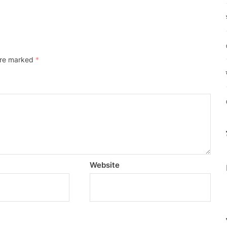
 are marked
*
Website