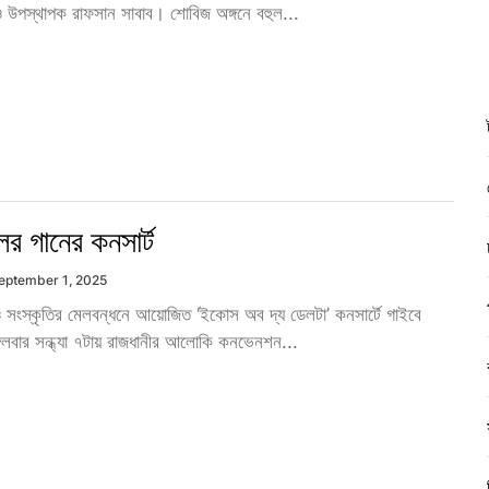
 উপস্থাপক রাফসান সাবাব। শোবিজ অঙ্গনে বহুল...
র গানের কনসার্ট
eptember 1, 2025
ও সংস্কৃতির মেলবন্ধনে আয়োজিত ‘ইকোস অব দ্য ডেলটা’ কনসার্টে গাইবে
গলবার সন্ধ্যা ৭টায় রাজধানীর আলোকি কনভেনশন...