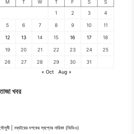
M
T
W
T
F
S
S
1
2
3
4
5
6
7
8
9
10
11
12
13
14
15
16
17
18
19
20
21
22
23
24
25
26
27
28
29
30
31
« Oct
Aug »
তাজা খবর
মৌসুমী | নব্বইয়ের দশকের স্বপ্নের নায়িকা (ভিডিও)