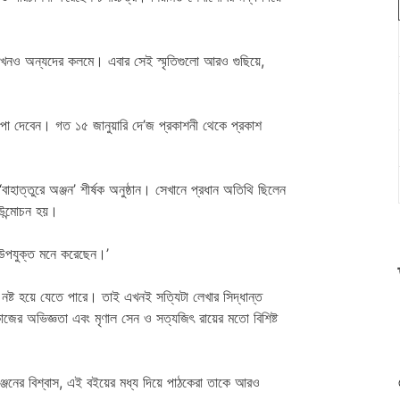
কখনও অন্যদের কলমে। এবার সেই স্মৃতিগুলো আরও গুছিয়ে,
 পা দেবেন। গত ১৫ জানুয়ারি দে’জ প্রকাশনী থেকে প্রকাশ
াহাত্তুরে অঞ্জন’ শীর্ষক অনুষ্ঠান। সেখানে প্রধান অতিথি ছিলেন
 উন্মোচন হয়।
ে উপযুক্ত মনে করেছেন।’
্ট হয়ে যেতে পারে। তাই এখনই সত্যিটা লেখার সিদ্ধান্ত
জের অভিজ্ঞতা এবং মৃণাল সেন ও সত্যজিৎ রায়ের মতো বিশিষ্ট
্জনের বিশ্বাস, এই বইয়ের মধ্য দিয়ে পাঠকেরা তাকে আরও