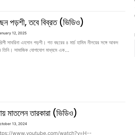
েছেন পড়শী, তবে বিব্রত (ভিডিও)
anuary 12, 2025
িল্পী সাবরিনা এহসান পড়শী। গত বছরের ৪ মার্চ হামিম নীলয়ের সঙ্গে আকদ
ন তিনি। সামাজিক যোগাযোগ মাধ্যমে এক...
েলায় মাতলেন তারকারা (ভিডিও)
ctober 13, 2024
tps://www.youtube.com/watch?v=H--