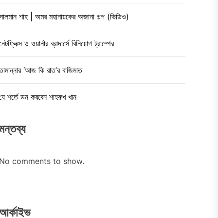
সালমান শাহ | অমর মহানায়কের অজানা গল্প (ভিডিও)
নেটফ্লিক্স ও ওয়ার্নার ব্রাদার্সে বিনিয়োগ ট্রাম্পের
তামান্নার ‘আজ কি রাত’র বাজিমাত
যে শর্তে ডন করবেন শাহরুখ খান
মন্তব্য
No comments to show.
আর্কাইভ