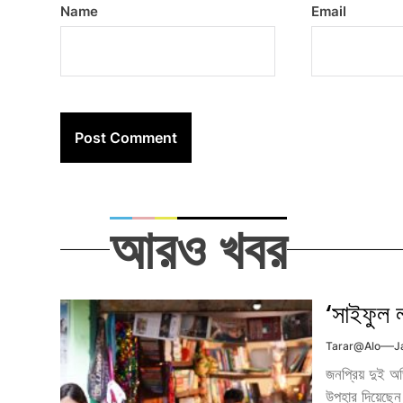
Name
Email
আরও খবর
‘সাইফুল ল
Tarar@alo
J
জনপ্রিয় দুই অভি
উপহার দিয়েছেন