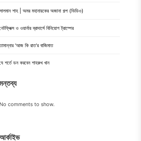
সালমান শাহ | অমর মহানায়কের অজানা গল্প (ভিডিও)
নেটফ্লিক্স ও ওয়ার্নার ব্রাদার্সে বিনিয়োগ ট্রাম্পের
তামান্নার ‘আজ কি রাত’র বাজিমাত
যে শর্তে ডন করবেন শাহরুখ খান
মন্তব্য
No comments to show.
আর্কাইভ