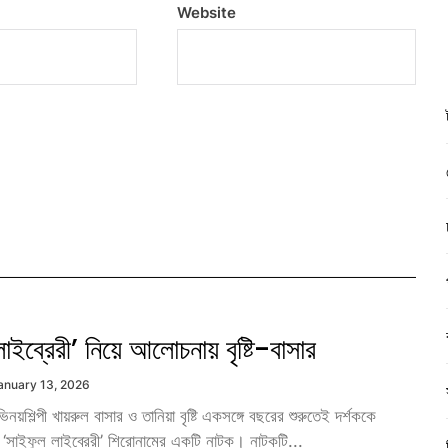
Website
াইব্রেরী’ নিয়ে আলোচনায় বৃষ্টি-বাসার
anuary 13, 2026
নয়শিল্পী খায়রুল বাসার ও তানিয়া বৃষ্টি একসঙ্গে বছরের শুরুতেই দর্শককে
 ‘সাইফুল লাইব্রেরী’ শিরোনামের একটি নাটক। নাটকটি...