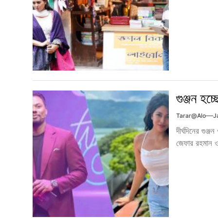
গুঞ্জন হচ
Tarar@alo
J
দীর্ঘদিনের গুঞ্
জেফার রহমান ও