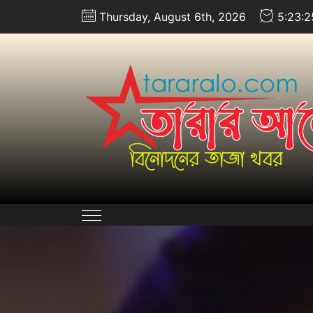
Skip
Thursday, August 6th, 2026
5:23:
to
the
content