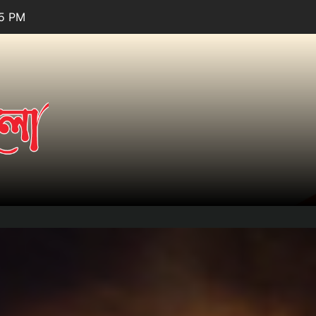
27 PM
তারার
আলো.কম