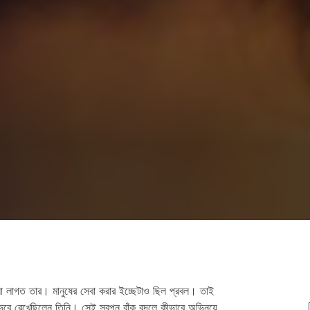
ো লাগত তার। মানুষের সেবা করার ইচ্ছেটাও ছিল প্রবল। তাই
বে রেখেছিলেন তিনি। সেই স্বপ্ন বাঁক বদলে কীভাবে অভিনয়ে