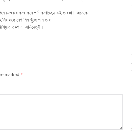
াপনে চমৎকার কাজ করে পর্দা কাপাচ্ছেন এই তারকা। অনেকে
সির সঙ্গে বেশ মিল খুঁজে পান তারা।
সিনী’খ্যাত তরুণ এ অভিনেত্রী।
 are marked
*