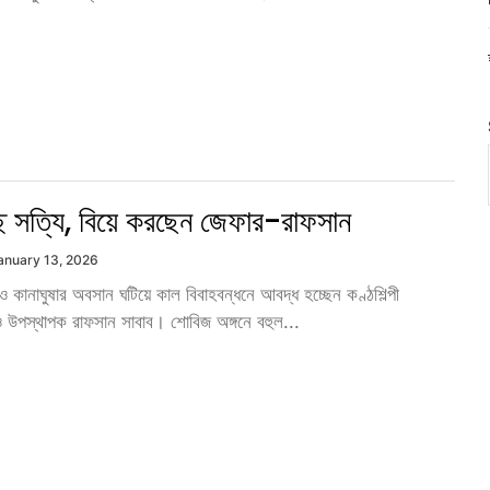
্ছে সত্যি, বিয়ে করছেন জেফার-রাফসান
anuary 13, 2026
জন ও কানাঘুষার অবসান ঘটিয়ে কাল বিবাহবন্ধনে আবদ্ধ হচ্ছেন কণ্ঠশিল্পী
 উপস্থাপক রাফসান সাবাব। শোবিজ অঙ্গনে বহুল...