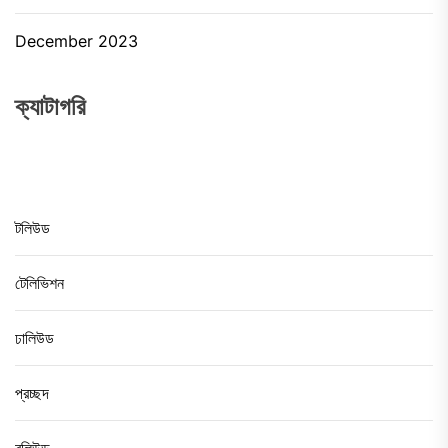
December 2023
ক্যাটাগরি
টলিউড
টেলিভিশন
ঢালিউড
প্রচ্ছদ