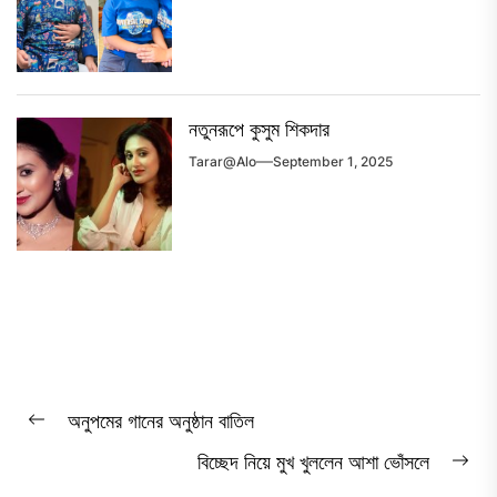
নতুনরূপে কুসুম শিকদার
Tarar@alo
September 1, 2025
Post
অনুপমের গানের অনুষ্ঠান বাতিল
Previous
navigation
বিচ্ছেদ নিয়ে মুখ খুললেন আশা ভোঁসলে
post:
Ne