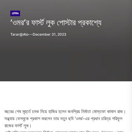
ঢালিউড
‘ওমর’র ফার্স্ট লুক পোস্টার প্রকাশ্যে
Tarar@alo
December 31, 2023
বছরের শেষ মূহুর্তে চমক নিয়ে হাজির হলেন জনপ্রিয় নির্মাতা মোস্তফা কামাল রাজ।
সন্ধ্যায় ফেসবুকে প্রকাশ করলেন তার নতুন ছবি ‘ওমর’-এর প্রধান চরিত্র শরিফুল
রাজের ফার্স্ট লুক।