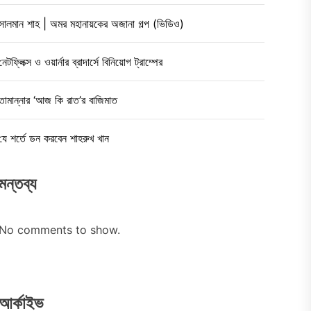
সালমান শাহ | অমর মহানায়কের অজানা গল্প (ভিডিও)
নেটফ্লিক্স ও ওয়ার্নার ব্রাদার্সে বিনিয়োগ ট্রাম্পের
তামান্নার ‘আজ কি রাত’র বাজিমাত
যে শর্তে ডন করবেন শাহরুখ খান
মন্তব্য
No comments to show.
আর্কাইভ