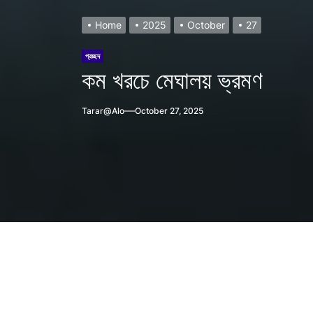
Home
2025
October
27
প্রচ্ছদ
কম খরচে মেঘালয় ভ্রমণ
Tarar@alo
October 27, 2025
h?