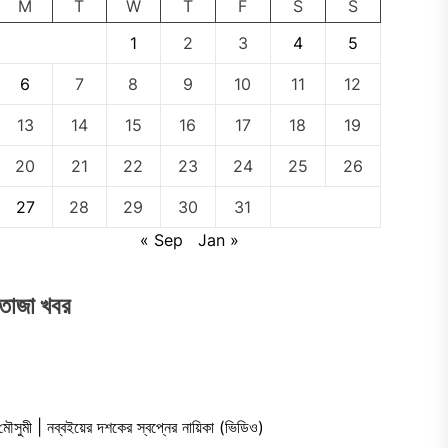
M
T
W
T
F
S
S
1
2
3
4
5
6
7
8
9
10
11
12
13
14
15
16
17
18
19
20
21
22
23
24
25
26
27
28
29
30
31
« Sep
Jan »
তাজা খবর
মৌসুমী | নব্বইয়ের দশকের স্বপ্নের নায়িকা (ভিডিও)