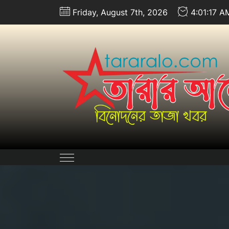
Skip
Friday, August 7th, 2026
4:01:18 A
to
the
content